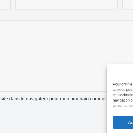
Pour offrir 
cookies pour
ces technolo
site dans le navigateur pour mon prochain commentaire.
navigation ou
consentement
Ac