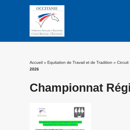
Aller
au
contenu
Accueil
»
Equitation de Travail et de Tradition
»
Circuit
2026
Championnat Rég