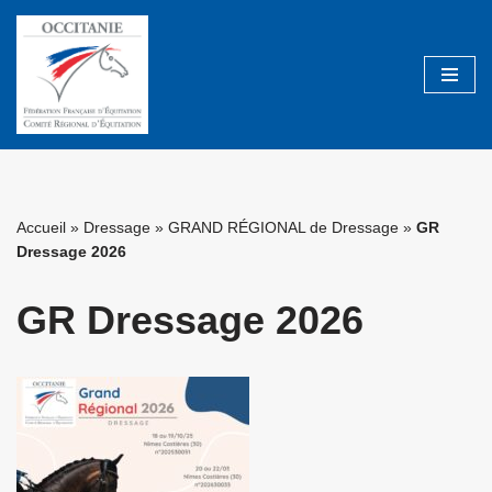
Aller
au
contenu
Accueil
»
Dressage
»
GRAND RÉGIONAL de Dressage
»
GR
Dressage 2026
GR Dressage 2026