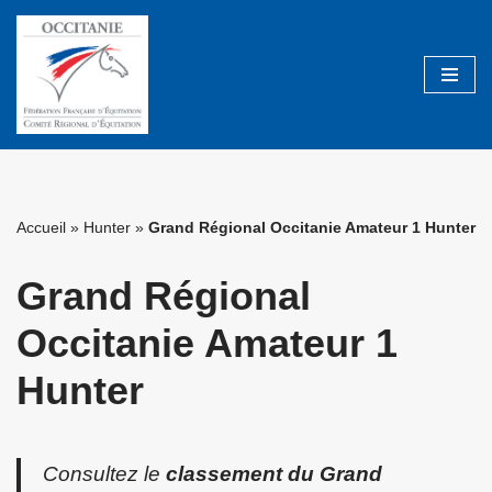
Aller
au
contenu
Accueil
»
Hunter
»
Grand Régional Occitanie Amateur 1 Hunter
Grand Régional
Occitanie Amateur 1
Hunter
Consultez le
classement du Grand