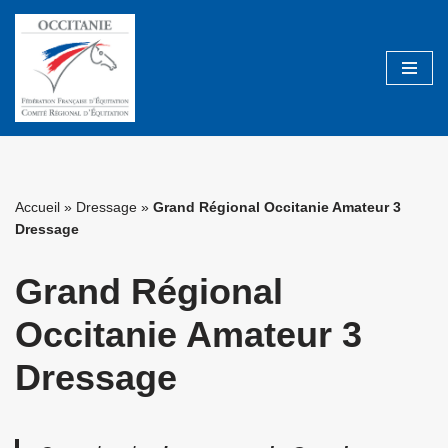
Aller
au
contenu
Accueil
»
Dressage
»
Grand Régional Occitanie Amateur 3
Dressage
Grand Régional
Occitanie Amateur 3
Dressage