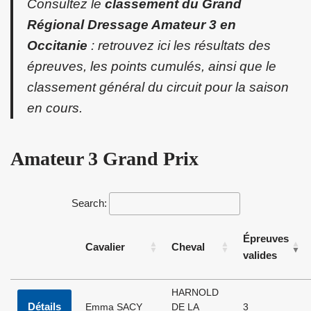
Consultez le
classement du Grand
Régional Dressage Amateur 3 en
Occitanie
: retrouvez ici les résultats des
épreuves, les points cumulés, ainsi que le
classement général du circuit pour la saison
en cours.
Amateur 3 Grand Prix
Search:
Épreuves
Cavalier
Cheval
valides
HARNOLD
Détails
Emma SACY
DE LA
3