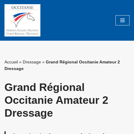
Aller
au
contenu
Accueil
»
Dressage
»
Grand Régional Occitanie Amateur 2
Dressage
Grand Régional
Occitanie Amateur 2
Dressage