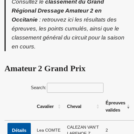
Consultez le
classement du Grand
Régional Dressage Amateur 2 en
Occitanie
: retrouvez ici les résultats des
épreuves, les points cumulés, ainsi que le
classement général du circuit pour la saison
en cours.
Amateur 2 Grand Prix
Search:
Épreuves
Cavalier
Cheval
valides
CALEZAN VAN'T
Détails
Lea COMTE
2
LAREHOF Z